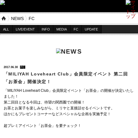
NEWS
FC
ALL
LIVE/EVENT
INFO
MEDIA
FC
UPDATE
2017.06.30
FC
「MILIYAH Loveheart Club」会員限定イベント 第二回
「お茶会」開催決定！
「MILIYAH Loveheart Club」会員限定イベント「お茶会」の開催が決定いたし
ました！
第二回目となる今回は、待望の関西圏での開催！
お茶とお菓子を楽しみながら、ミリヤと直接話せるイベントです。
ほかにもプレゼントコーナーなどスペシャルな企画を実施予定！
超プレミアイベント「お茶会」を要チェック！