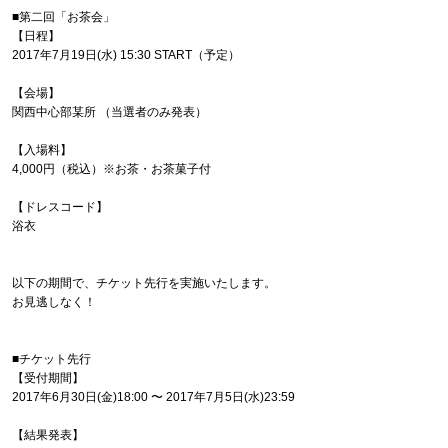
■第二回「お茶会」
【日程】
2017年7月19日(水) 15:30 START（予定）
【会場】
関西中心部某所 （当選者のみ発表）
【入場料】
4,000円（税込）※お茶・お茶菓子付
【ドレスコード】
浴衣
以下の期間で、チケット先行を実施いたします。
お見逃しなく！
■チケット先行
【受付期間】
2017年6月30日(金)18:00 〜 2017年7月5日(水)23:59
【結果発表】