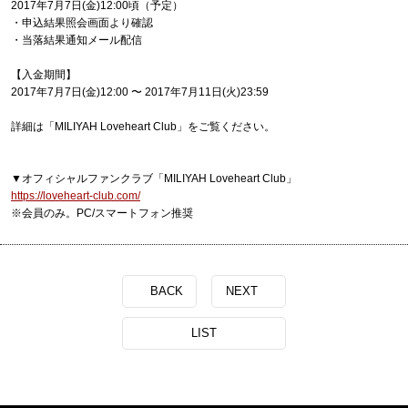
2017年7月7日(金)12:00頃（予定）
・申込結果照会画面より確認
・当落結果通知メール配信
【入金期間】
2017年7月7日(金)12:00 〜 2017年7月11日(火)23:59
詳細は「MILIYAH Loveheart Club」をご覧ください。
▼オフィシャルファンクラブ「MILIYAH Loveheart Club」
https://loveheart-club.com/
※会員のみ。PC/スマートフォン推奨
BACK
NEXT
LIST