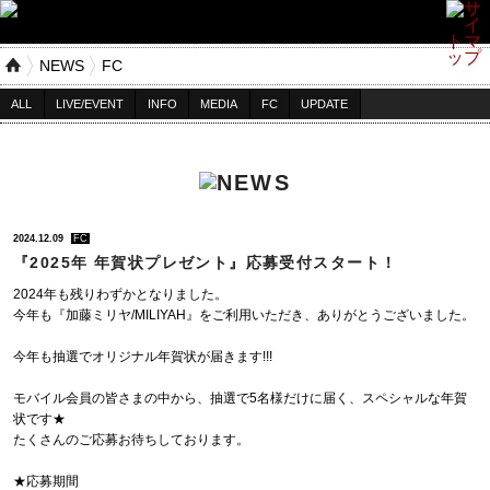
NEWS
FC
ALL
LIVE/EVENT
INFO
MEDIA
FC
UPDATE
2024.12.09
FC
『2025年 年賀状プレゼント』応募受付スタート！
2024年も残りわずかとなりました。
今年も『加藤ミリヤ/MILIYAH』をご利用いただき、ありがとうございました。
今年も抽選でオリジナル年賀状が届きます!!!
モバイル会員の皆さまの中から、抽選で5名様だけに届く、スペシャルな年賀
状です★
たくさんのご応募お待ちしております。
★応募期間